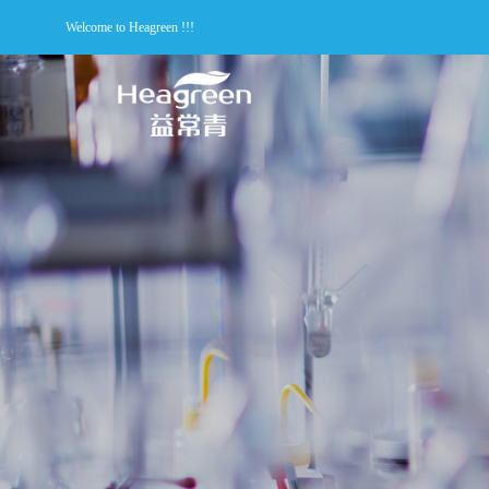
Welcome to Heagreen !!!