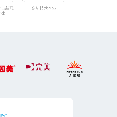
抗击新冠
高新技术企业
中国专利优秀奖
集体
我们