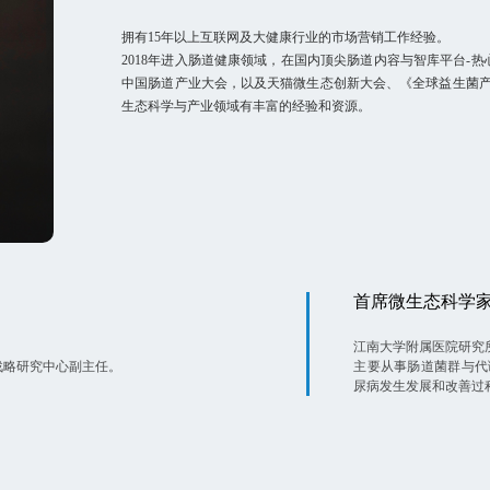
拥有15年以上互联网及大健康行业的市场营销工作经验。
2018年进入肠道健康领域，在国内顶尖肠道内容与智库平台-
中国肠道产业大会，以及天猫微生态创新大会、《全球益生菌
生态科学与产业领域有丰富的经验和资源。
首席微生态科学
江南大学附属医院研究
战略研究中心副主任。
主要从事肠道菌群与代谢
尿病发生发展和改善过