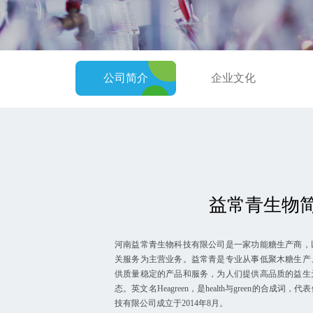
公司简介
企业文化
益常青生物
河南益常⻘⽣物科技有限公司是⼀家功能糖⽣产商，
关服务为主营业务。益常⻘是专业从事低聚⽊糖⽣产
供质量稳定的产品和服务，为人们提供高品质的益生
态。英⽂名Heagreen，是health与green的合成
技有限公司成⽴于2014年8⽉。