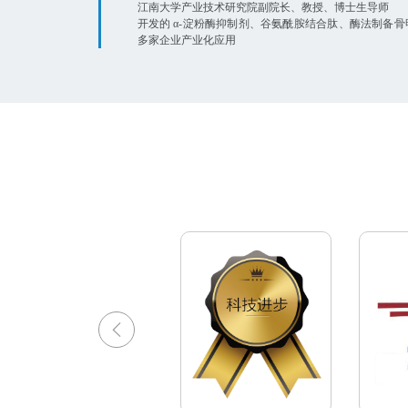
江南大学产业技术研究院副院长、教授、博士生导师
开发的 α-淀粉酶抑制剂、谷氨酰胺结合肽、酶法制备
多家企业产业化应用