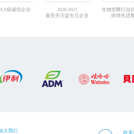
AA级诚信企业
2020-2021
生物发酵行业
最受关注益生元企业
疫情先进
加入我们
联系