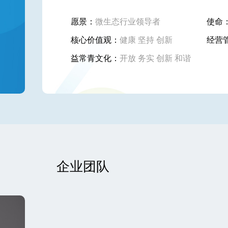
愿景：
微生态行业领导者
使命
核心价值观：
健康 坚持 创新
经营
益常青文化：
开放 务实 创新 和谐
企业团队