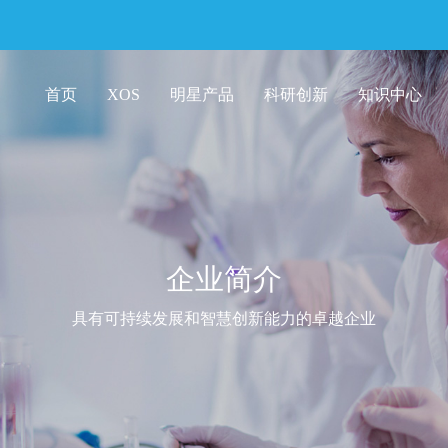
首页
XOS
明星产品
科研创新
知识中心
企业简介
具有可持续发展和智慧创新能力的卓越企业