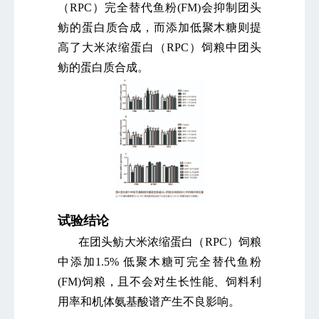
（RPC）完全替代鱼粉(FM)会抑制团头
鲂的蛋白质合成，而添加低聚木糖则提
高了大米浓缩蛋白（RPC）饲粮中团头
鲂的蛋白质合成。
试验结论
在团头鲂大米浓缩蛋白（RPC）饲粮
中添加1.5% 低聚木糖可完全替代鱼粉
(FM)饲粮，且不会对生长性能、饲料利
用率和机体氨基酸谱产生不良影响。