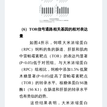
（6
）TOR信号通路相关基因的相对表达
量
如图4所示，饲喂大米浓缩蛋白
（RPC）饲料的鱼的肠道、肝脏和肌肉
中雷帕霉素靶点（TOR）的表达均显著
(P<0.05)低于对照组。与大米浓缩蛋白
（RPC）组相比，饲粮中添加1.5% 低聚
木糖显著(P<0.05)提高了雷帕霉素靶点
（TOR）的转录水平。核糖体蛋白S6激
酶1（S6 K1）在肠道和肝脏的转录水平
也有类似的趋势。
这些结果表明，大米浓缩蛋白