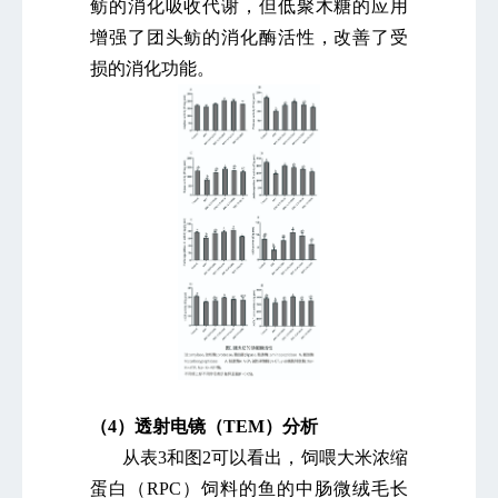
鲂的消化吸收代谢，但低聚木糖的应用
增强了团头鲂的消化酶活性，改善了受
损的消化功能。
（4）透射电镜（TEM）分析
从表3和图2可以看出，饲喂大米浓缩
蛋白（RPC）饲料的鱼的中肠微绒毛长