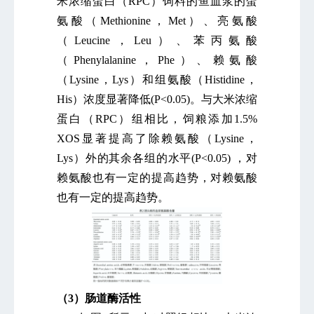
米浓缩蛋白（RPC）饲料的鱼血浆的蛋
氨酸（Methionine，Met）、亮氨酸
（Leucine，Leu）、苯丙氨酸
（Phenylalanine，Phe）、赖氨酸
（Lysine，Lys）和组氨酸（Histidine，
His）浓度显著降低(P<0.05)。与大米浓缩
蛋白（RPC）组相比，饲粮添加1.5%
XOS显著提高了除赖氨酸（Lysine，
Lys）外的其余各组的水平(P<0.05) ，对
赖氨酸也有一定的提高趋势
，对赖氨酸
也有一定的提高趋势
。
（3）肠道酶活性