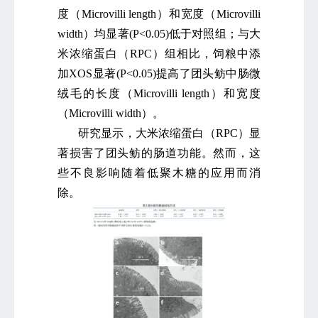
度（Microvilli length）和宽度（Microvilli
width）均显著(P<0.05)低于对照组；与大
米浓缩蛋白（RPC）组相比，饲粮中添
加XOS显著(P<0.05)提高了团头鲂中肠微
绒毛的长度（Microvilli length）和宽度
（Microvilli width）。
研究显示，大米浓缩蛋白（RPC）显
著损害了团头鲂的肠道功能。然而，这
些不良影响随着低聚木糖的应用而消
除。