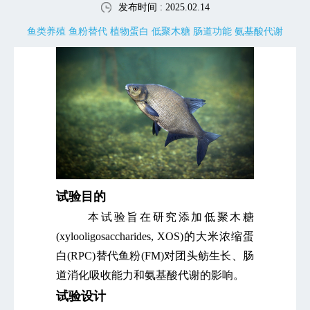
发布时间 : 2025.02.14
鱼类养殖 鱼粉替代 植物蛋白 低聚木糖 肠道功能 氨基酸代谢
试验目的
本试验旨在研究添加低聚木糖
(xylooligosaccharides, XOS)的大米浓缩蛋
白(RPC)替代鱼粉(FM)对团头鲂生长、肠
道消化吸收能力和氨基酸代谢的影响。
试验设计