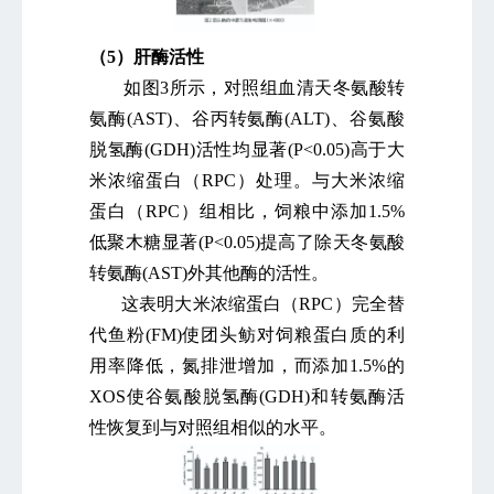
（5）肝酶活性
如图3所示，对照组血清天冬氨酸转
氨酶(AST)、谷丙转氨酶(ALT)、谷氨酸
脱氢酶(GDH)活性均显著(P<0.05)高于大
米浓缩蛋白（RPC）处理。与大米浓缩
蛋白（RPC）组相比，饲粮中添加1.5%
低聚木糖显著(P<0.05)提高了除天冬氨酸
转氨酶(AST)外其他酶的活性。
这表明大米浓缩蛋白（RPC）完全替
代鱼粉(FM)使团头鲂对饲粮蛋白质的利
用率降低，氮排泄增加，而添加1.5%的
XOS使谷氨酸脱氢酶(GDH)和转氨酶活
性恢复到与对照组相似的水平。