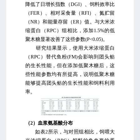
降低了日增长指数（DGI）、饲料效率比
（FER）、相对采食量（RFI）、氮贮留
（NR）和能量存留（ER）值。与大米浓
缩蛋白（RPC）组相比，添加1.5%的低
聚木糖显著改善了这些参数(P<0.05)。
研究结果显示，使用大米浓缩蛋白
（RPC）替代鱼粉(FM)会影响到团头鲂
的生长性能，但在添加低聚木糖后，这
些性能参数均有所提高，说明低聚木糖
能够提高团头鲂的生长性能和饲料利用
率。
（2）血浆氨基酸分布
如表2所示，与对照组相比，饲喂大