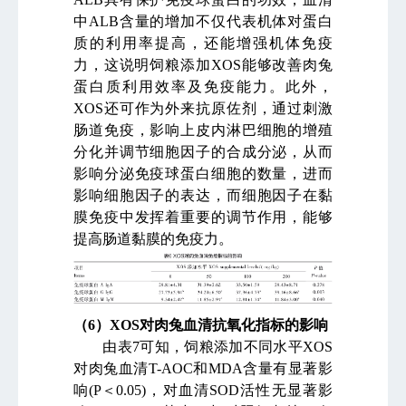
中
ALB
含量的增加不仅代表机体对蛋白
质的利用率提高，还能增强机体免疫
力，这说明饲粮添加
XOS
能够改善肉兔
蛋白质利用效率及免疫能力。此外，
XOS
还可作为外来抗原佐剂，通过刺激
肠道免疫，影响上皮内淋巴细胞的增殖
分化并调节细胞因子的合成分泌，从而
影响分泌免疫球蛋白细胞的数量，进而
影响细胞因子的表达，而细胞因子在黏
膜免疫中发挥着重要的调节作用，能够
提高肠道黏膜的免疫力。
（
6
）
XOS
对肉兔血清抗氧化指标的影响
由表
7
可知，饲粮添加不同水平
XOS
对肉兔血清
T-AOC
和
MDA
含量有显著影
响
(P
＜
0.05)
，对血清
SOD
活性无显著影