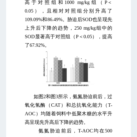
高于对照组和1000 mg/kg组（P＜
0.05），且相对对照组分别升高了
109.09%和86.49%。胁迫后SOD也呈现先
上升后下降的趋势，250 mg/kg组中的
SOD显著高于对照组（P＜0.05），提高
了67.92%。
如图2和图3所示，氨氮胁迫前后，过
氧化氢酶（CAT）和总抗氧化能力（T-
AOC）均随着饲料中低聚木糖的水平升
高呈现先升高后下降的趋势。
氨氮胁迫前后，T-AOC均在500