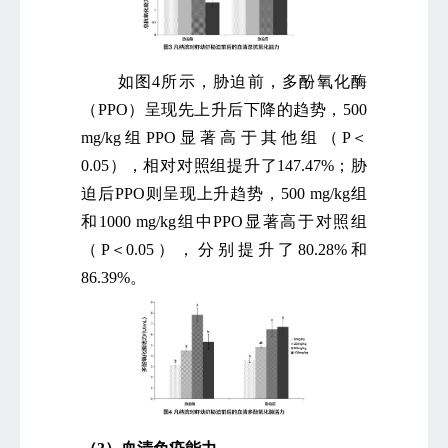
如图4所示，胁迫前，多酚氧化酶
（PPO）呈现先上升后下降的趋势，500
mg/kg组PPO显著高于其他组（P＜
0.05），相对对照组提升了147.47%；胁
迫后PPO则呈现上升趋势，500 mg/kg组
和1000 mg/kg组中PPO显著高于对照组
（P＜0.05），分别提升了80.28%和
86.39%。