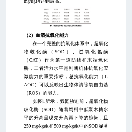
mg/kg组达到最高。
（2）血清抗氧化能力
在一个完整的抗氧化体系中，超氧化
物歧化酶（SOD）、过氧化氢酶
（CAT）作为第一道防线和末端氧化
酶，二者活力水平是判断机体抗氧化应
激能力的重要指标，总抗氧化能力（T-
AOC）可以反映出生物体清除氧自由基
（ROS）的能力。
如图1所示，氨氮胁迫前，超氧化物
歧化酶（SOD）随着饲料中低聚木糖水
平的升高呈现先升高再下降的趋势，且
250 mg/kg组和500 mg/kg组中的SOD显著